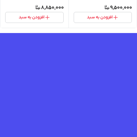
8,850,000
9,500,000
افزودن به سبد
افزودن به سبد