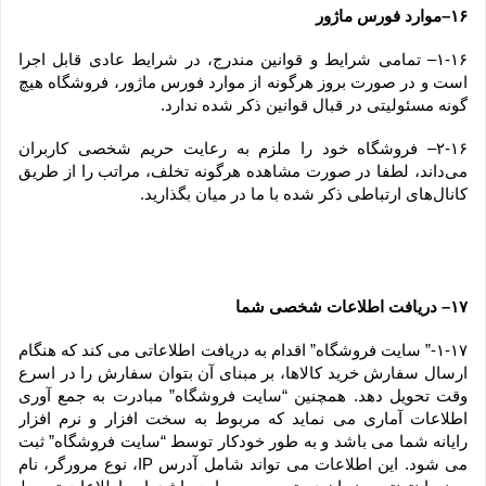
۱۶–موارد فورس ماژور
۱-۱۶– تمامی شرایط و قوانین مندرج، در شرایط عادی قابل اجرا 
است و در صورت بروز هرگونه از موارد فورس ماژور، فروشگاه هیچ 
گونه مسئولیتی در قبال قوانین ذکر شده ندارد.
۲-۱۶– فروشگاه خود را ملزم به رعایت حریم شخصی کاربران 
می‌داند، لطفا در صورت مشاهده هرگونه تخلف، مراتب را از طریق 
کانال‏‌های ارتباطی ذکر شده با ما در میان بگذارید.
۱۷– دریافت اطلاعات شخصی شما
۱-۱۷-” سایت فروشگاه” اقدام به دریافت اطلاعاتی می کند که هنگام 
ارسال سفارش خرید کالاها، بر مبنای آن بتوان سفارش را در اسرع 
وقت تحویل دهد. همچنین “سایت فروشگاه” مبادرت به جمع آوری 
اطلاعات آماری می نماید که مربوط به سخت افزار و نرم افزار 
رایانه شما می باشد و به طور خودکار توسط “سایت فروشگاه” ثبت 
می شود. این اطلاعات می تواند شامل آدرس IP، نوع مرورگر، نام 