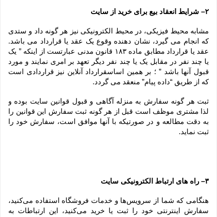
۲– شرایط انعقاد بیع برای خرید از سایت
مشابه محیط فیزیکی، در محیط الکترونیکی نیز هر گونه داد و ستدی 
که انجام می گیرد، نشان دهنده وقوع یک عقد یا قرارداد می باشد. 
عقد یا قرارداد مطابق ماده ۱۸۳ قانون مدنی عبارتست از اینکه ” یک 
یا چند نفر در مقابل یک یا چند نفر دیگر تعهد بر امری نمایند و مورد 
قبول آنها باشد ” ؛ بر همین اساسقرارداد آنلاین نیز قراردادی است 
که از طریق “داده پیام” منعقد می گردد.
ثبت هر گونه سفارش به منزله آگاهی و قبول قوانین سایت بوده و 
لذا مشتری موظف است قبل از هر گونه ثبت سفارش این قوانین را 
به دقت مطالعه و در صورتیکه با آنها موافق است، سفارش خود را 
ثبت نماید.
۳– راه های ارتباط الکترونیکی سایت
هنگامی که شما از سرویس‌‏ها و خدمات فروشگاه استفاده می‏‌کنید، 
سفارش اینترنتی خود را ثبت یا خرید می‏‌کنید، این ارتباطات به 