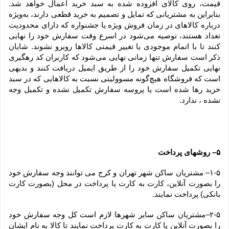
قیمت، روی کالای افزوده شده به سبد خرید اعمال خواهد شد. 
بنابراین به مشتریانی که تمایل و تصمیم به خرید قطعی دارند، به‌ویژه 
درباره کالاهای در زمان فروش ویژه یا جشنواره که دارای محدودیت 
تعداد هستند، توصیه می‌شود در اسرع وقت سفارش خود را نهایی 
کنند تا با اتمام موجودی یا تغییر قیمتی کالاها روبرو نشوند. شایان 
ذکر است سفارش تنها زمانی نهایی می‌شود که کاربران کد رهگیری 
نهایی تکمیل سفارش خود را از طریق ایمیل دریافت کنند و بدیهی 
است که فروشگاه هیچ‌گونه مسوولیتی نسبت به کالاهایی که در سبد 
خرید رها شده است یا پروسه سفارش تکمیل نشده و تکمیل وجه 
نشده ، ندارد.
۵– روشهای پرداخت
۱-۵– مشتریان ساکن شهر تهران و کرج می توانند وجه سفارش خود 
را بصورت آنلاین، کارت به کارت یا پرداخت در محل (بصورت کارت 
بانکی) پرداخت نمایند.
۲-۵–مشتریان ساکن سایر شهرها لازم است کل وجه سفارش خود 
را بصورت آنلاین یا کارت به کارت پرداخت نمایند تا کالا به نام ایشان 