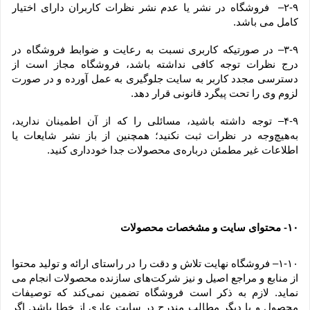
۲-۹–  فروشگاه در نشر یا عدم نشر نظرات کاربران دارای اختیار 
کامل می باشد.
۳-۹– در صورتیکه کاربری نسبت به رعایت و ضوابط فروشگاه در 
درج نظرات توجه کافی نداشته باشد، فروشگاه مجاز است از 
دسترسی مجدد کاربر به سایت جلوگیری به عمل آورده و در صورت 
لزوم وی را تحت پیگرد قانونی قرار دهد.
۴-۹– توجه داشته باشید، مسائلی را که از آن اطمینان ندارید، 
به‌هیچ‌وجه در نظرات ثبت نکنید؛ همچنین از باز نشر شایعات یا 
اطلاعات غیر مطمئن درباره‌ی محصولات جدا خودداری کنید.
۱۰
 محتوای سایت و مشخصات محصولات
-
۱-۱۰– فروشگاه نهایت تلاش و دقت را در راستای ارائه و تولید محتوا 
از منابع و مراجع اصیل و نیز شرکت‏‌های سازنده محصولات انجام می 
نماید. لازم به ذکر است فروشگاه تضمین نمی‏‌کند که توصیفات 
محصول و یا دیگر مطالب مندرج در سایت عاری از خطا باشد. اگر 