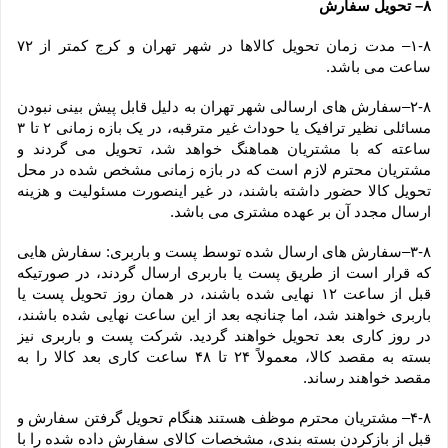
۸– تحویل سفارش
۱-۸– مدت زمان تحویل کالاها در شهر تهران و کرج کمتر از ۷۲ 
ساعت می باشد.
۲-۸–سفارش های ارسالی شهر تهران به دلیل قابل پیش بینی نبودن 
مسائلی نظیر ترافیک یا حوداث غیر مترقبه، در یک بازه زمانی ۲ تا ۳ 
ساعته که با مشتریان هماهنگ خواهد شد، تحویل می گردند و 
مشتریان محترم لازم است که در بازه زمانی مشخص شده در محل 
تحویل کالا حضور داشته باشند، در غیر اینصورت مسئولیت و هزینه 
ارسال مجدد آن بر عهده مشتری می باشد.
۳-۸–سفارش های ارسال شده توسط پست و باربری: سفارش هایی 
که قرار است از طریق پست یا باربری ارسال گردند، در صورتیکه 
قبل از ساعت ۱۲ نهایی شده باشند، در همان روز تحویل پست یا 
باربری خواهند شد، اما چنانچه بعد از این ساعت نهایی شده باشند، 
در روز کاری بعد تحویل خواهند گردید. شرکت پست و باربری نیز 
بسته به مقصد کالا، معمولاً ۲۴ تا ۴۸ ساعت کاری بعد کالا را به 
مقصد خواهند رساند.
۴-۸– مشتریان محترم موظف هستند هنگام تحویل گرفتن سفارش و 
قبل از بازکردن بسته بندی، مشخصات کالای سفارش داده شده را با 