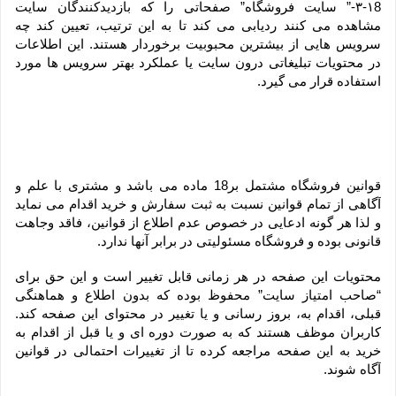
۳-۱8-” سایت فروشگاه” صفحاتی را که بازدیدکنندگان سایت 
مشاهده می کنند ردیابی می کند تا به این ترتیب، تعیین کند چه 
سرویس هایی از بیشترین محبوبیت برخوردار هستند. این اطلاعات 
در محتویات تبلیغاتی درون سایت یا عملکرد بهتر سرویس ها مورد 
استفاده قرار می گیرد.
قوانین فروشگاه مشتمل بر18 ماده می باشد و مشتری با علم و 
آگاهی از تمام قوانین نسبت به ثبت سفارش و خرید اقدام می نماید 
و لذا هر گونه ادعایی در خصوص عدم اطلاع از قوانین، فاقد وجاهت 
قانونی بوده و فروشگاه مسئولیتی در برابر آنها ندارد.
محتویات این صفحه در هر زمانی قابل تغییر است و این حق برای 
“صاحب امتیاز سایت” محفوظ بوده که بدون اطلاع و هماهنگی 
قبلی، اقدام به، بروز رسانی و یا تغییر در محتوای این صفحه کند. 
کاربران موظف هستند که به صورت دوره ای و یا قبل از اقدام به 
خرید به این صفحه مراجعه کرده تا از تغییرات احتمالی در قوانین 
آگاه شوند.