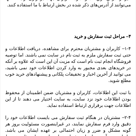
می‏‌توانند از آدرس‌‏های ذکر شده در بخش ارتباط با ما استفاده کنند.
۴– مراحل ثبت سفارش و خرید
۱-۴– کاربران و مشتریان محترم برای مشاهده، دریافت اطلاعات و 
حتی ثبت سفارش ملزم به ثبت نام در سایت نمی باشند. اما توصیه 
فروشگاه انجام ثبت نام است که مزیت آن این است که علاوه بر آنکه 
در خریدهای بعدی مجبور به وارد کردن اطلاعات خود نمی باشید، 
می توانید از آخرین اخبار و تخفیفات پلکانی و پیشنهادهای خرید خوب 
مطلع شوید.
با ثبت این اطلاعات، کاربران و مشتریان ضمن اطمینان از محفوظ 
بودن اطلاعات خود نزد سایت، به سایت اختیار می دهند تا از این 
اطلاعات جهت برقراری ارتباط استفاده نماید.
۲-۴– مشتریان در هنگام ثبت سفارش می بایست اطلاعات خود را 
دقیق وارد فرم سفارش نمایند، در غیراینصورت مسئولیت بروز هر 
گونه مشکل و ضرر و زیان احتمالی بر عهده ایشان می باشد. 