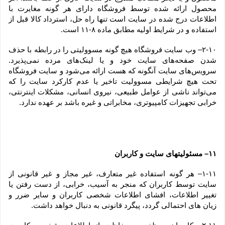
محصول ارائه شده توسط فروشگاه دارای هر گونه مغایرت با 
اطلاعات درج شده در سایت است تنها راه حل، استرداد کالا قبل از 
استفاده و در شرایط اولیه مطابق ماده ۸-۱۱ است.
۲-۱۰– وب ‏‌سایت فروشگاه هیچ گونه مسوولیتی را در رابطه با حذف 
شدن صفحه‏‌های سایت خود و یا لینک‏‌های مرده نمی‌‏پذیرد. 
سروﻳس‌‏های سایت آن‏گونه که هست ارائه می‏‌شود و سایت فروشگاه 
تحت هیچ شرایطی مسوولیت تاخیر یا عدم کارکرد سایت را که 
می‌تواند ناشى از عوامل طبیعى، نیروى انسانی، مشکلات اینترنتى، 
خرابی تجهیزات کامپیوترى، مخابراتى و غیره باشد بر عهده ندارد.
۱۱– مسئولیتهای سایت و کاربران
۱-۱۱– هر گونه استفاده غیر متعارف، غیر مجاز و غیر قانونی از 
سایت توسط کاربران که منجر به آسیب، خرابی، از دست رفتن یا 
تغییر اطلاعات، افشای اطلاعات شخصی کاربران و سایر ضرر و 
زیان های احتمالی گردد، پیگرد قانونی به دنبال خواهد داشت.