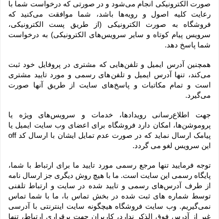
صورت الکترونیکی انجام می‏‌شود و در صورتی که درخواست شما با 
رعایت کلیه اصول و رویه‏‌ها باشد، شما موافقت می‌‏کنید که 
فروشگاه به صورت الکترونیکی (از طریق پست الکترونیکی، 
سرویس پیام کوتاه و سایر سرویس‌های الکترونیکی) به درخواست 
شما پاسخ دهد.
همچنین آدرس ایمیل و تلفن‌هایی که مشتری در پروفایل خود ثبت 
می‌کند، تنها آدرس ایمیل و تلفن‌های رسمی و مورد تایید مشتری 
است و تمام مکاتبات و پاسخ‌های سایت از طریق آنها صورت 
می‌گیرد.
جهت اطلاع‌رسانی رویدادها، خدمات و سرویس‌های ویژه یا 
پروموشن‌ها، امکان دارد فروشگاه برای اعضای وب سایت ایمیل یا 
پیامک ارسال نماید که در صورت عدم تمایل ایشان با ارسال کد off 
این سرویس لغو می گردد.
توجه فرمایید تنها مرجع رسمی مورد تایید ما برای ارتباط با شما، 
پایگاه رسمی این سایت است. ما با هیچ روش دیگری جز ارسال نامه 
از طرف آدرس‏‌های رسمی و تایید شده در سایت و ارتباط تلفنی 
توسط شماره های ثبت شده در بخش تماس با، ما با شما تماس 
نمی‌‏گیریم. وب سایت فروشگاه هیچگونه سایت اینترنتی با آدرسی 
غیر از آدرس فوق الذکر ندارد، کاربران جهت برقراری ارتباط، تنها 