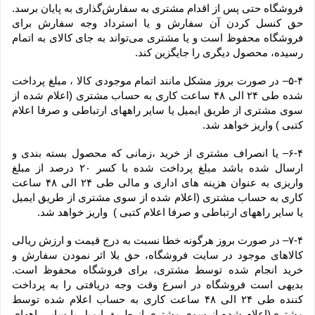
فروشگاه حتی پس از اقدام مشتری به سفارش‌‏گذاری به پایان برسد. 
حق کنسل کردن آن سفارش و یا استرداد وجه سفارش برای 
فروشگاه محفوظ است و یا مشتری می‏‌تواند به جای کالای به اتمام 
رسیده، محصول دیگری را جایگزین کند.
۵-۴– در صورت بروز مشکل مانند اتمام موجودی کالا ، مبلغ پرداخت 
شده طی ۲۴ الی ۴۸ ساعت کاری به حساب مشتری (اعلام شده از 
سوی مشتری از طریق ایمیل یا سایر راههای ارتباطی و صرفا اعلام 
کتبی ) واریز خواهد شد.
۶-۴– یا انصراف مشتری از خرید ،زمانی که محصول بسته بندی و 
ارسال شده باشد مبلغ پرداخت شده با کسر ۲۰ درصد از مبلغ 
واریزی به عنوان هزینه های اداری و مالی طی ۲۴ الی ۴۸ ساعت 
کاری به حساب مشتری (اعلام شده از سوی مشتری از طریق ایمیل 
یا سایر راههای ارتباطی و صرفا اعلام کتبی )  واریز خواهد شد.
۷-۴– در صورت بروز هرگونه خطا نسبت به درج قیمت و ارزش ریالی 
کالاهای موجود در سایت فروشگاه، حق بلا اثر نمودن سفارش و 
خرید انجام شده توسط مشتری، برای فروشگاه محفوظ است. 
بدیهی است فروشگاه در اسرع وقت وجه دریافتی را به پرداخت 
کننده طی ۲۴ الی ۴۸ ساعت کاری به حساب اعلام شده توسط 
مشتری(اعلام شده از سوی مشتری از طریق ایمیل یا سایر راههای 