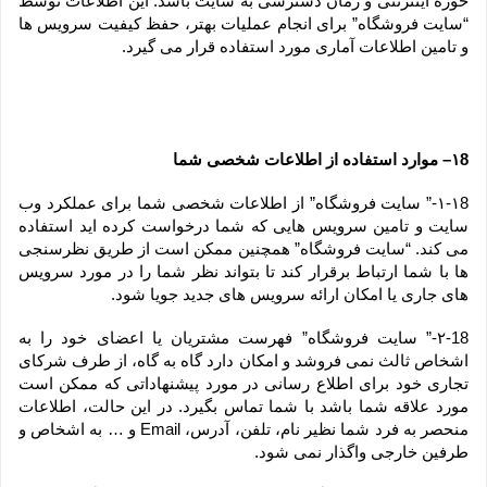
حوزه اینترنتی و زمان دسترسی به سایت باشد. این اطلاعات توسط 
“سایت فروشگاه” برای انجام عملیات بهتر، حفظ کیفیت سرویس ها 
و تامین اطلاعات آماری مورد استفاده قرار می گیرد.
۱8– موارد استفاده از اطلاعات شخصی شما
۱-۱8-” سایت فروشگاه” از اطلاعات شخصی شما برای عملکرد وب 
سایت و تامین سرویس هایی که شما درخواست کرده اید استفاده 
می کند. “سایت فروشگاه” همچنین ممکن است از طریق نظرسنجی 
ها با شما ارتباط برقرار کند تا بتواند نظر شما را در مورد سرویس 
های جاری یا امکان ارائه سرویس های جدید جویا شود.
۲-18-” سایت فروشگاه” فهرست مشتریان یا اعضای خود را به 
اشخاص ثالث نمی فروشد و امکان دارد گاه به گاه، از طرف شرکای 
تجاری خود برای اطلاع رسانی در مورد پیشنهاداتی که ممکن است 
مورد علاقه شما باشد با شما تماس بگیرد. در این حالت، اطلاعات 
منحصر به فرد شما نظیر نام، تلفن، آدرس، Email و … به اشخاص و 
طرفین خارجی واگذار نمی شود.