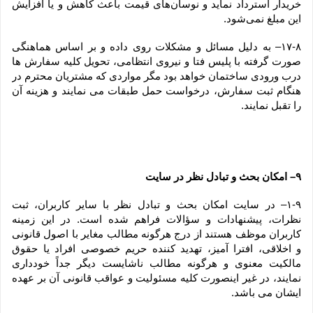
خریدار استرداد نماید و نوسان‏‌های قیمت باعث کاهش و یا افزایش 
این مبلغ نمی‌‏شود.
۱۷-۸– به دلیل مسائل و مشکلات روی داده و بر اساس هماهنگی 
صورت گرفته با پلیس فتا و نیروی انتظامی، تحویل کلیه سفارش ها 
درب ورودی ساختمان خواهد بود مگر مواردی که مشتریان محترم در 
هنگام ثبت سفارش، درخواست حمل طبقات می نمایند و هزینه آن 
را تقبل نمایند.
۹– امکان بحث و تبادل نظر در سایت
۱-۹– در سایت امکان بحث و تبادل نظر با سایر کاربران، ثبت 
نظرات، پیشنهادات و سؤالات فراهم شده است. در این زمینه 
کاربران موظف هستند از درج هرگونه مطالب مغایر با اصول قانونی 
و اخلاقی، افترا آمیز، تهدید کننده حریم خصوصی افراد یا حقوق 
مالکیت معنوی و هرگونه مطالب ناشایست دیگر جداً خودداری 
نمایند، در غیر اینصورت کلیه مسئولیت و عواقب قانونی آن بر عهده 
ایشان می باشد.