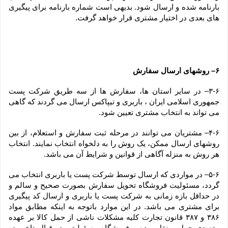
بارنامه شده و ارسال شود. بدیهی است شماره بارنامه برای پیگیری 
های بعدی در اختیار مشتری قرار خواهد گرفت.
۶– روشهای ارسال سفارش
۳-۶– در سایر استان ها، سفارش ها از سه طریق شرکت پست 
جمهوری اسلامی ایران ، باربری و تیپاکس ارسال می گردند که گاهی 
می تواند به انتخاب مشتری تعیین شود.
۴-۶– مشتریان می توانند در مرحله ثبت سفارش و استعلام، از بین 
روشهای ارسال ممکن، یک روش را به دلخواه انتخاب نمایند. انتخاب 
هر روش به منزله آگاهی از قوانین و شرایط آن می باشد.
۵-۶– در مواردی که ارسال توسط شرکت پست یا باربری انتخاب می 
گردد، مسئولیت فروشگاه تحویل سفارش بصورت صحیح و سالم و 
در حداقل بازه زمانی به شرکت پست یا باربری و ارسال کد پیگیری 
برای مشتری می باشد. در این موارد باتوجه به اینکه مطابق مواد 
۳۸۶ و ۳۸۷ قانون تجارت کلیه مشکلات ناشی از حمل کالا بر عهده 
متصدی حمل و نقل بوده و فروشگاه مسئولیتی در قبال تاخیر در 