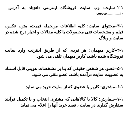
۲-۱–سایت: وب سایت فروشگاه اینترنتی sfgab به آدرس  
www............ir
۳-۱–محتوای سایت: کلیه اطلاعات من‌جمله قیمت، متن، عکس، 
فیلم و مشخصات فنی محصولات یا کلیه مقالات و اخبار درج شده در 
سایت و وبلاگ
۴-۱–کاربر میهمان: هر فردی که از طریق اینترنت وارد سایت 
فروشگاه شده باشد، کاربر میهمان تلقی می شود.
۵-۱–عضو: هر شخص حقیقی که بنا بر مشخصات هویتی قابل استناد 
به عضویت سایت درآمده باشد، عضو تلقی می شود.
۶-۱–مشتری: کاربر یا عضوی که از سایت خرید می نماید.
۷-۱–سفارش: کالا یا کالاهایی که مشتری انتخاب و با تکمیل فرآیند 
سفارش گذاری در سایت ، قصد خرید آنها را اعلام می نماید.