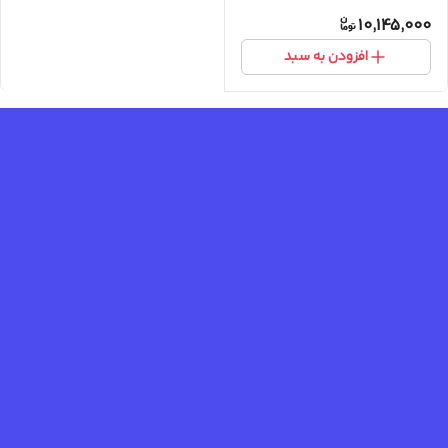
10,145,000
افزودن به سبد