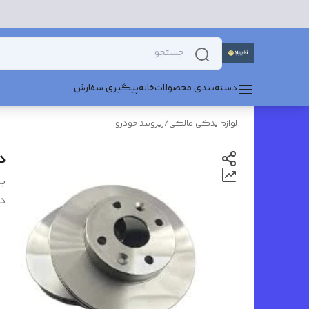
دسته‌بندی محصولات
خانه
پیگیری سفارش
لوازم یدکی مالکی
/
زیروبند خودرو
د
بر
د