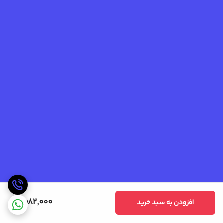
2,082,000
افزودن به سبد خرید