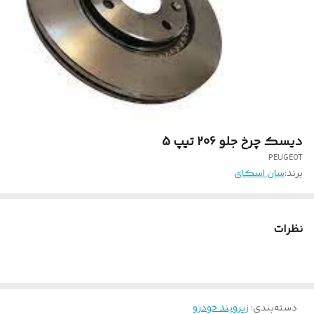
دیسک چرخ جلو 206 تیپ 5
PEUGEOT
برند:
سان اسکای
نظرات
دسته‌بندی
:
زیروبند خودرو