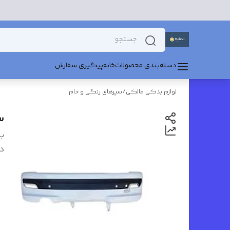
دسته‌بندی محصولات
خانه
پیگیری سفارش
لوازم یدکی مالکی
/
سپرهای رنگی و خام
سپر
بر
د