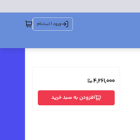
ورود | ثبت‌نام
4,261,000
افزودن به سبد خرید