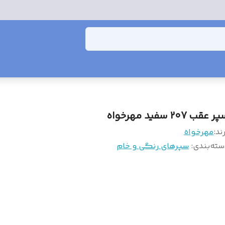
 عقب 207 سفید مهرخواه
ند:
مهرخواه
سته‌بندی
:
سپرهای رنگی و خام