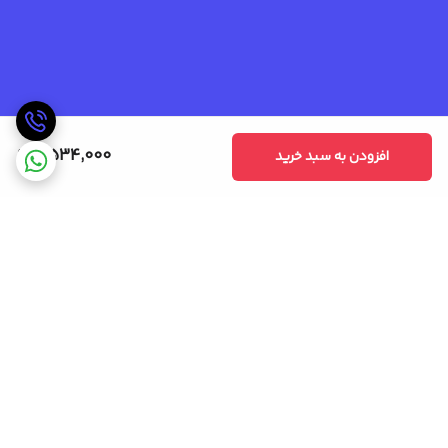
6,534,000
افزودن به سبد خرید
برگشت به بالا