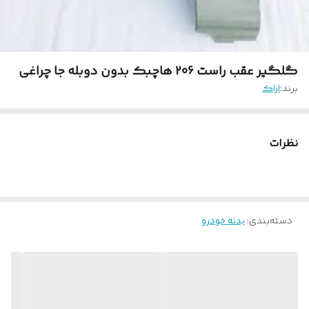
گلگیر عقب راست 206 هاچبک بدون دوبله جا چراغی
برند:
اراک
نظرات
دسته‌بندی
:
بدنه خودرو