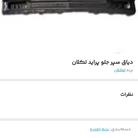
دیاق سپر جلو پراید تکلان
برند:
تکلان
نظرات
دسته‌بندی
:
بدنه خودرو