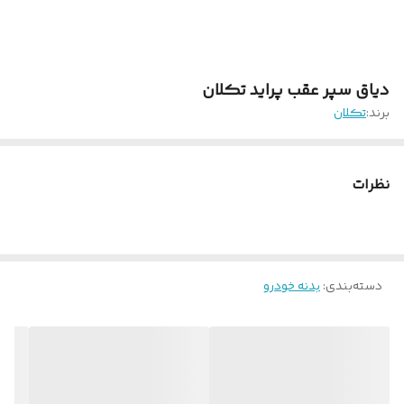
دیاق سپر عقب پراید تکلان
برند:
تکلان
نظرات
دسته‌بندی
:
بدنه خودرو