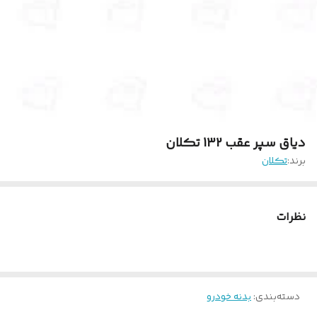
دیاق سپر عقب 132 تکلان
برند:
تکلان
نظرات
دسته‌بندی
:
بدنه خودرو