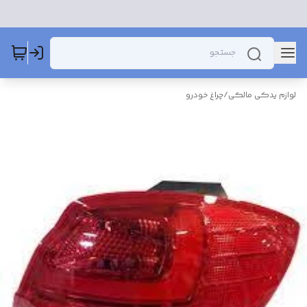
لوازم یدکی مالکی
/
چراغ خودرو