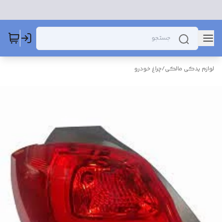
لوازم یدکی مالکی
/
چراغ خودرو