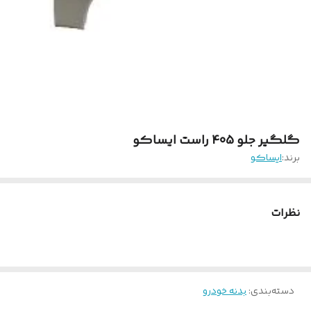
گلگیر جلو 405 راست ایساکو
برند:
ایساکو
نظرات
دسته‌بندی
:
بدنه خودرو