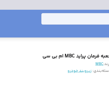
به فرمان پراید MBC ام بی سی
ند:
MBC
سته‌بندی
:
زیروبند خودرو