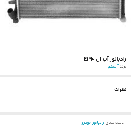
رادیاتور آب ال 90 E1
برند:
آرمکو
نظرات
دسته‌بندی
:
رادیاتور خودرو