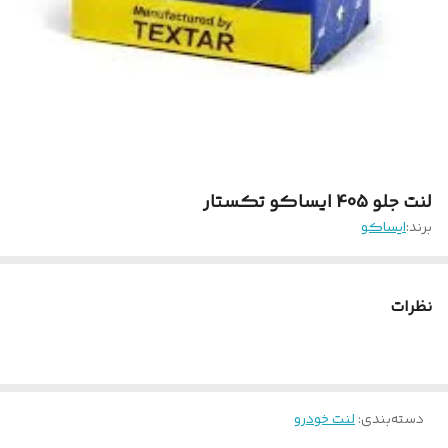
لنت جلو 405 ایساکو تکستار
برند:
ایساکو
نظرات
دسته‌بندی
:
لنت خودرو