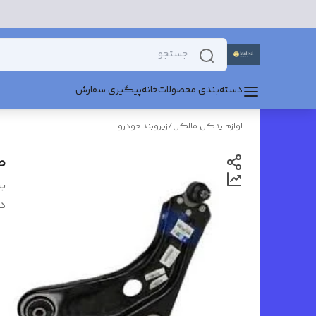
دسته‌بندی محصولات
خانه
پیگیری سفارش
لوازم یدکی مالکی
/
زیروبند خودرو
ط
بر
د