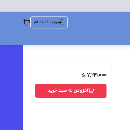
ورود | ثبت‌نام
7,199,000
افزودن به سبد خرید