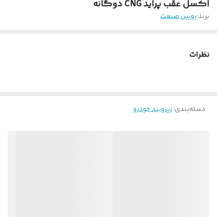
اکسل عقب پراید CNG دوگانه
برند:
رویین صنعت
نظرات
دسته‌بندی
:
زیروبند خودرو