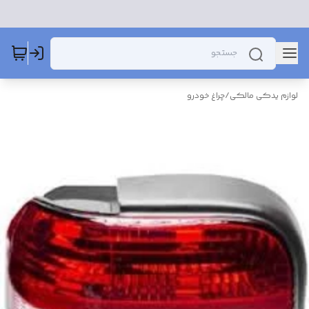
لوازم یدکی مالکی
/
چراغ خودرو