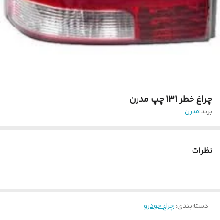
چراغ خطر 131 چپ مدرن
برند:
مدرن
نظرات
دسته‌بندی
:
چراغ خودرو