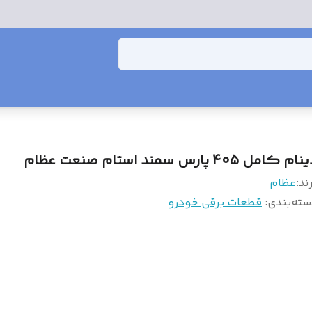
ام کامل 405 پارس سمند استام صنعت عظام
ند:
عظام
سته‌بندی
:
قطعات برقی خودرو