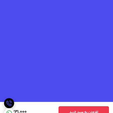
2,731,000
افزودن به سبد خرید