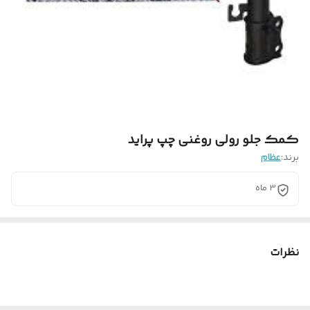
کمک جلو رولی روغنی چپ پراید
برند:
عظام
3 ماه
نظرات