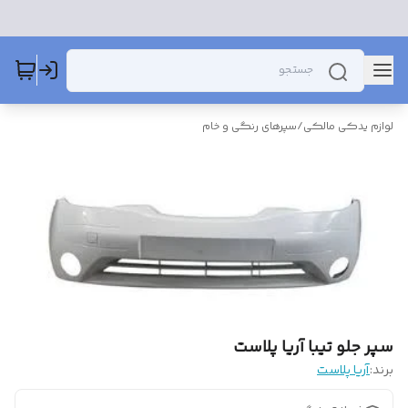
لوازم یدکی مالکی
/
سپرهای رنگی و خام
سپر جلو تیبا آریا پلاست
برند:
آریا پلاست