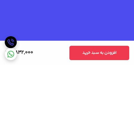
4,832,000
افزودن به سبد خرید
برگشت به بالا