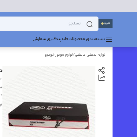
دسته‌بندی محصولات
خانه
پیگیری سفارش
لوازم یدکی مالکی
/
لوازم موتور خودرو
کیت
IP
بر
د
پ