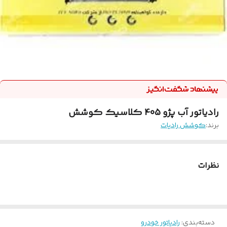
رادیاتور آب پژو 405 کلاسیک کوشش
برند:
کوشش رادیات
نظرات
دسته‌بندی
:
رادیاتور خودرو