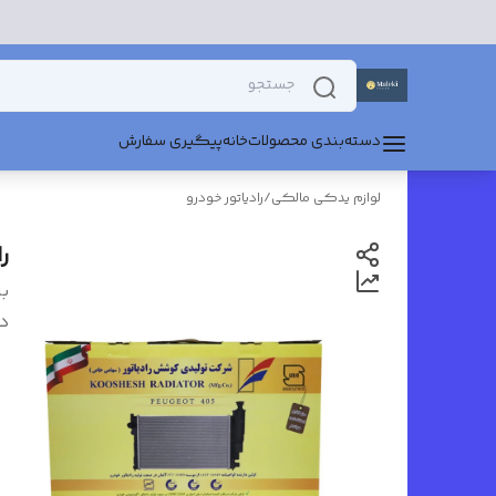
دسته‌بندی محصولات
خانه
پیگیری سفارش
لوازم یدکی مالکی
/
رادیاتور خودرو
را
بر
د