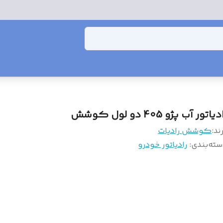
دیاتور آب پژو 405 دو لول کوشش
ند:
کوشش رادیات
سته‌بندی
:
رادیاتور خودرو