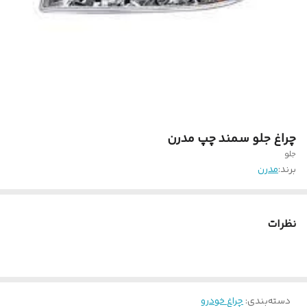
چراغ جلو سمند چپ مدرن
جلو
برند:
مدرن
نظرات
دسته‌بندی
:
چراغ خودرو