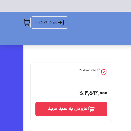
ورود | ثبت‌نام
12 ماه ضمانت
4,594,000
افزودن به سبد خرید