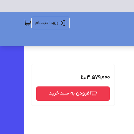
ورود | ثبت‌نام
3,579,000
افزودن به سبد خرید