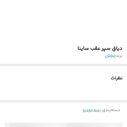
دیاق سپر عقب ساینا
برند:
تکلان
نظرات
دسته‌بندی
:
بدنه خودرو