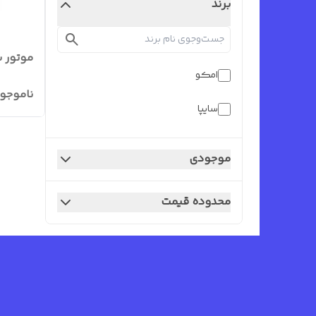
برند
موتور 
امکو
ناموجو
سایپا
موجودی
محدوده قیمت