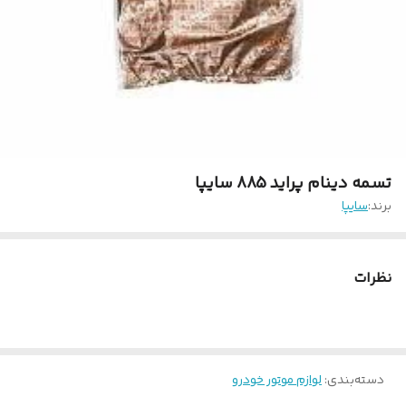
تسمه دینام پراید 885 سایپا
برند:
سایپا
نظرات
دسته‌بندی
:
لوازم موتور خودرو