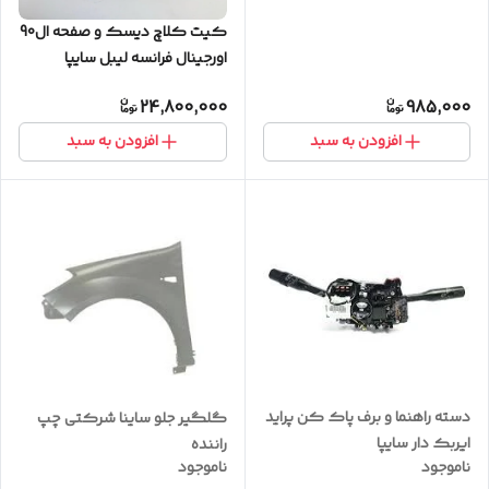
کیت کلاچ دیسک و صفحه ال90
اورجینال فرانسه لیبل سایپا
24,800,000
985,000
افزودن به سبد
افزودن به سبد
دسته راهنما و برف پاک کن پراید
گلگیر جلو ساینا شرکتی چپ
ایربک دار سایپا
راننده
ناموجود
ناموجود