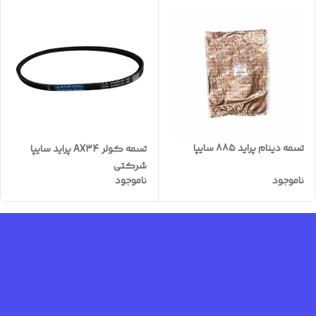
تسمه دینام پراید 885 سایپا
تسمه کولر AX34 پراید سایپا
شرکتی
ناموجود
ناموجود