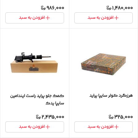
986,000
1,480,000
افزودن به سبد
افزودن به سبد
هرزگرد کولر سایپا پراید
کمک جلو پراید راست ایندامین
سایپا یدک
2,435,000
325,000
افزودن به سبد
افزودن به سبد