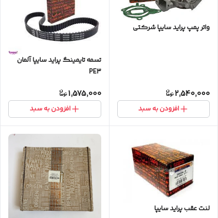
واتر پمپ پراید سایپا شرکتی
تسمه تایمینگ پراید سایپا آلمان
PE3
1,575,000
2,540,000
افزودن به سبد
افزودن به سبد
لنت عقب پراید سایپا