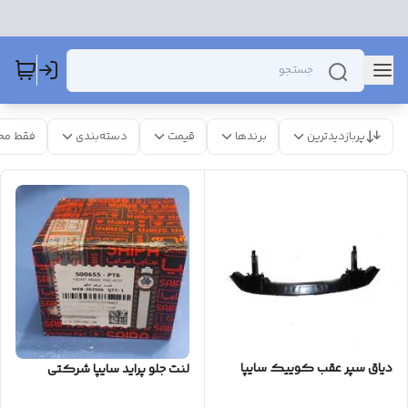
پربازدیدترین
برندها
قیمت
دسته‌بندی
فقط مح
دیاق سپر عقب کوییک سایپا
لنت جلو پراید سایپا شرکتی