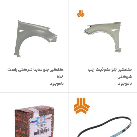
گلگیر جلو کوئیک چپ
گلگیر جلو ساینا شرکتی راست
شرکتی
158
ناموجود
ناموجود