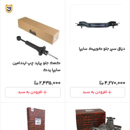
دیاق سپر جلو کوییک سایپا
کمک جلو پراید چپ ایندامین
سایپا یدک
2,435,000
4,270,000
افزودن به سبد
افزودن به سبد