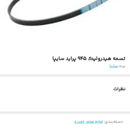
تسمه هیدرولیک 945 پراید سایپا
برند:
سایپا
نظرات
دسته‌بندی
:
لوازم موتور خودرو