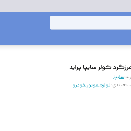
رزگرد کولر سایپا پراید
ند:
سایپا
سته‌بندی
:
لوازم موتور خودرو