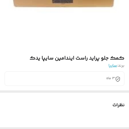
کمک جلو پراید راست ایندامین سایپا یدک
برند:
سایپا
3 ماه
نظرات