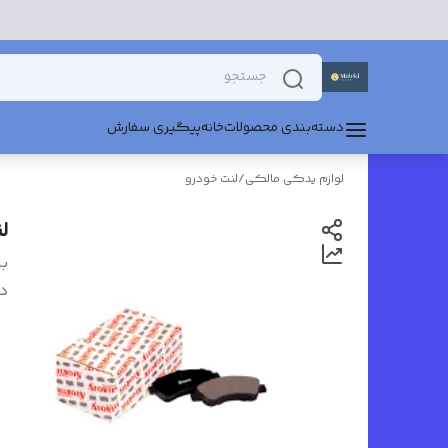
دسته‌بندی محصولات
خانه
پیگیری سفارش
لوازم یدکی مالکی
/
لنت خودرو
لنت
بر
د