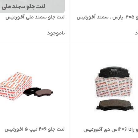
فورتیس
لنت جلو سمند ملی آفورتیس
د
ناموجود
لنت جلو 206 تیپ 5 افورتیس
س دی آفورتیس