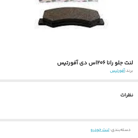
لنت جلو رانا 206اس دی آفورتیس
برند:
آفورتیس
نظرات
دسته‌بندی
:
لنت خودرو